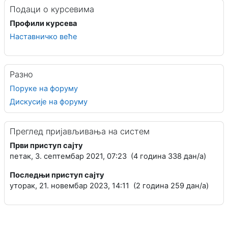
Подаци о курсeвима
Профили курсева
Наставничко веће
Разно
Поруке на форуму
Дискусије на форуму
Преглед пријављивања на систем
Први приступ сајту
петак, 3. септембар 2021, 07:23 (4 година 338 дан/а)
Последњи приступ сајту
уторак, 21. новембар 2023, 14:11 (2 година 259 дан/а)